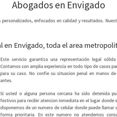
Abogados en Envigado
 personalizados, enfocados en calidad y resultados. Nuest
 en Envigado, toda el area metropoli
Este servicio garantiza una representación legal sólid
Contamos con amplia experiencia en todo tipo de casos para
para su caso. No confie su situacion penal en manos de
antes.
Si usted o alguna persona cercana ha sido detenida pu
festivos para recibir atencion inmediata en el lugar donde 
disponemos de un numero de celular donde puede llamar o 
forma prioritaria. En este numero no atendemos consu