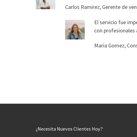
Carlos Ramirez, Gerente de ven
El servicio fue im
con profesionales 
Maria Gomez, Cons
¿Necesita Nuevos Clientes Hoy?