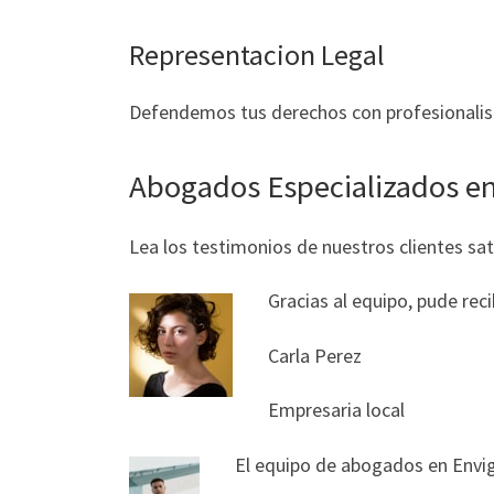
Representacion Legal
Defendemos tus derechos con profesionali
Abogados Especializados e
Lea los testimonios de nuestros clientes sati
Gracias al equipo, pude rec
Carla Perez
Empresaria local
El equipo de abogados en Envi