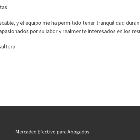
tas
pecable, y el equipo me ha permitido tener tranquilidad dura
apasionados por su labor y realmente interesados en los res
ultora
Mercadeo Efectivo para Abogados