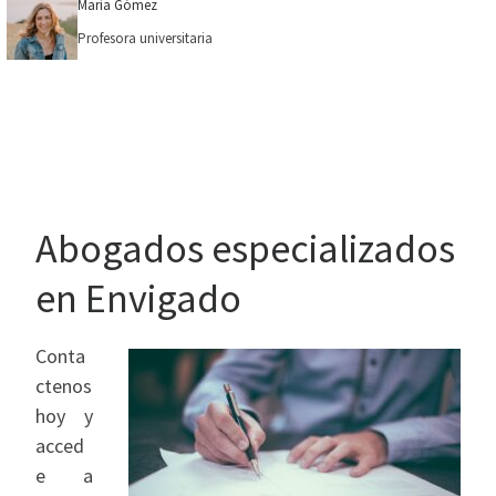
María Gómez
Profesora universitaria
Abogados especializados
en Envigado
Conta
ctenos
hoy y
acced
e a