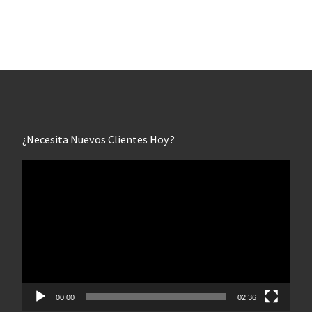
¿Necesita Nuevos Clientes Hoy?
Reproductor
de
vídeo
00:00
02:36